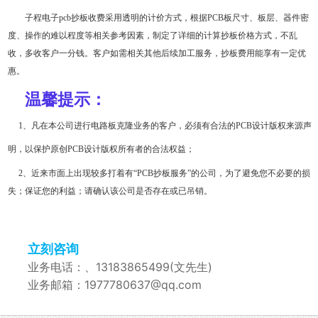
子程电子pcb抄板收费采用透明的计价方式，根据PCB板尺寸、板层、器件密
度、操作的难以程度等相关参考因素，制定了详细的计算抄板价格方式，不乱
收，多收客户一分钱。客户如需相关其他后续加工服务，抄板费用能享有一定优
惠。
温馨提示：
1、凡在本公司进行电路板克隆业务的客户，必须有合法的PCB设计版权来源声
明，以保护原创PCB设计版权所有者的合法权益；
2、近来市面上出现较多打着有“PCB抄板服务”的公司，为了避免您不必要的损
失；保证您的利益；请确认该公司是否存在或已吊销。
立刻咨询
业务电话：、13183865499(文先生)
业务邮箱：1977780637@qq.com