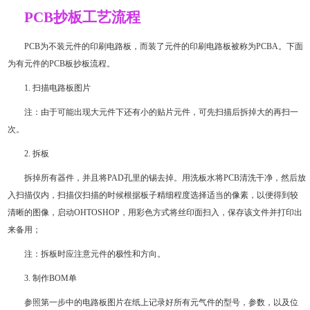
PCB抄板工艺流程
PCB为不装元件的印刷电路板，而装了元件的印刷电路板被称为PCBA。下面
为有元件的PCB板抄板流程。
1. 扫描电路板图片
注：由于可能出现大元件下还有小的贴片元件，可先扫描后拆掉大的再扫一
次。
2. 拆板
拆掉所有器件，并且将PAD孔里的锡去掉。用洗板水将PCB清洗干净，然后放
入扫描仪内，扫描仪扫描的时候根据板子精细程度选择适当的像素，以便得到较
清晰的图像，启动OHTOSHOP，用彩色方式将丝印面扫入，保存该文件并打印出
来备用；
注：拆板时应注意元件的极性和方向。
3. 制作BOM单
参照第一步中的电路板图片在纸上记录好所有元气件的型号，参数，以及位
可以介绍下你们的产品么