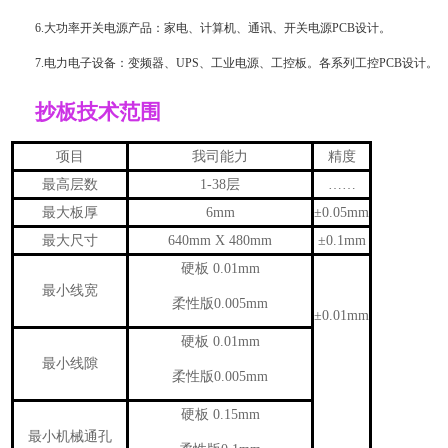
6.大功率开关电源产品：家电、计算机、通讯、开关电源PCB设计。
7.电力电子设备：变频器、UPS、工业电源、工控板。各系列工控PCB设计。
抄板技术范围
项目
我司能力
精度
最高层数
1-38层
……
最大板厚
6mm
±0.05mm
最大尺寸
640mm X 480mm
±0.1mm
硬板 0.01mm
最小线宽
柔性版0.005mm
±0.01mm
硬板 0.01mm
最小线隙
柔性版0.005mm
硬板 0.15mm
最小机械通孔