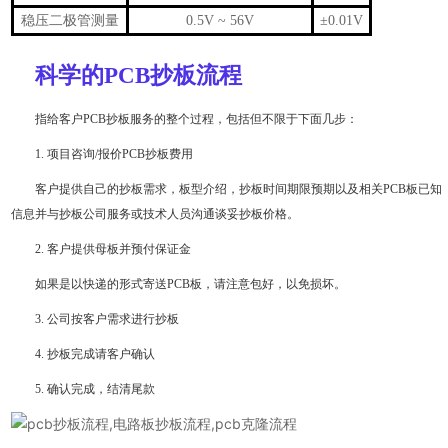
稳压二极管测量
0.5V ~ 56V
±0.01V
科学的PCB抄板流程
指给客户PCB抄板服务的整个过程，包括但不限于下面几步：
1. 项目咨询/报价PCB抄板费用
客户提供自己的抄板需求，板型介绍，抄板时间期限预期以及相关PCB板已知
信息并与抄板公司服务或技术人员沟通谈妥抄板价格。
2. 客户提供母板并预付保证金
如果是以快递的形式寄送PCB板，请注意包好，以免损坏。
3. 公司按客户需求进行抄板
4. 抄板完成请客户确认
5. 确认完成，结清尾款