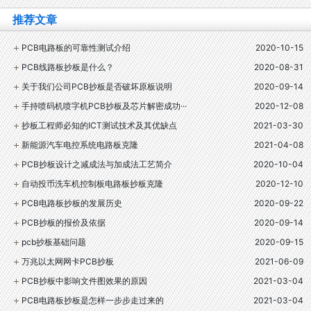
推荐文章
PCB电路板的可靠性测试介绍
2020-10-15
PCB线路板抄板是什么？
2020-08-31
关于我们公司PCB抄板是否破坏原板说明
2020-09-14
手持喷码机喷字机PCB抄板及芯片解密成功···
2020-12-08
抄板工程师必知的ICT测试技术及其优缺点
2021-03-30
新能源汽车电控系统电路板克隆
2021-04-08
PCB抄板设计之减成法与加成法工艺简介
2020-10-04
自动投币洗车机控制板电路板抄板克隆
2020-12-10
PCB电路板抄板的发展历史
2020-09-22
PCB抄板的报价及依据
2020-09-14
pcb抄板基础问题
2020-09-15
万兆以太网网卡PCB抄板
2021-06-09
PCB抄板中影响文件图效果的原因
2021-03-04
PCB电路板抄板是怎样一步步走过来的
2021-03-04