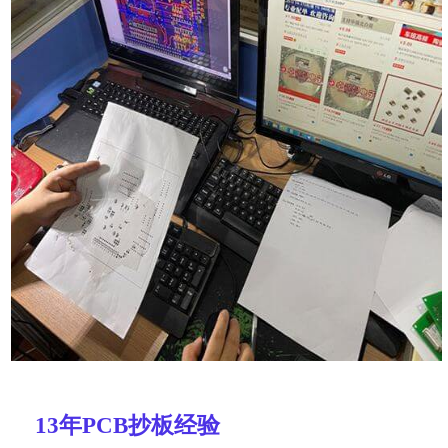
1
3
年PCB抄板经验