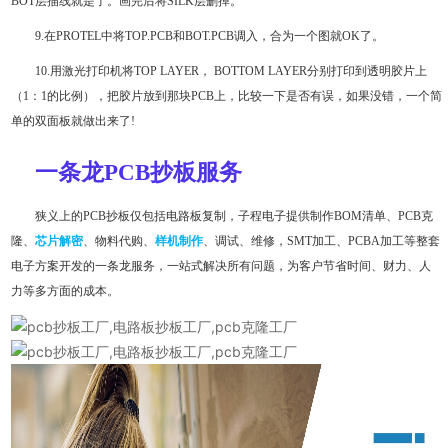
BOT层描线就是了。画完后将SILK层删掉。
9.在PROTEL中将TOP.PCB和BOT.PCB调入，合为一个图就OK了。
10.用激光打印机将TOP LAYER， BOTTOM LAYER分别打印到透明胶片上
（1：1的比例），把胶片放到那块PCB上，比较一下是否有误，如果没错，一个简
单的双面板就做出来了!
一条龙PCB抄板服务
狭义上的PCB抄板仅包括电路板复制，子程电子提供制作BOM清单、PCB克
隆、
芯片解密
、物料代购、
样机制作
、调试、维修，SMT加工、PCBA加工等整套
电子方案开发的一条龙服务，一站式解决所有问题，为客户节省时间、财力、人
力等多方面的成本。