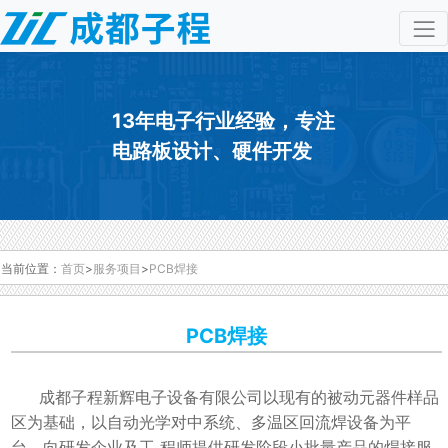
13年电子行业经验，专注
电路板设计、硬件开发
当前位置：
首页
>
服务项目
>
PCB焊接
PCB焊接
成都子程新辉电子设备有限公司以现有的被动元器件样品
区为基础，以自动光学对中系统、多温区回流焊设备为平
台，向研发企业及工 程师提供研发阶段小批量产品的焊接服