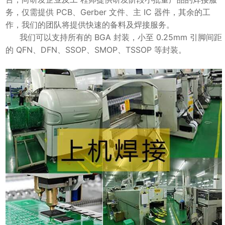
务，仅需提供 PCB、Gerber 文件、主 IC 器件，其余的工
作，我们的团队将提供快速的备料及焊接服务。
我们可以支持所有的 BGA 封装，小至 0.25mm 引脚间距
的 QFN、DFN、SSOP、SMOP、TSSOP 等封装。