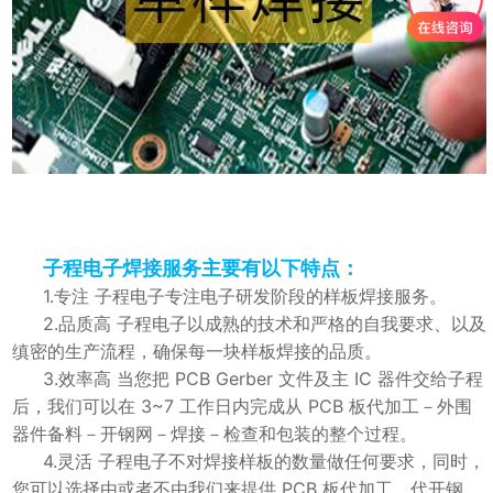
子程电子焊接服务主要有以下特点：
1.专注 子程电子专注电子研发阶段的样板焊接服务。
2.品质高 子程电子以成熟的技术和严格的自我要求、以及
缜密的生产流程，确保每一块样板焊接的品质。
3.效率高 当您把 PCB Gerber 文件及主 IC 器件交给子程
后，我们可以在 3~7 工作日内完成从 PCB 板代加工－外围
器件备料－开钢网－焊接－检查和包装的整个过程。
4.灵活 子程电子不对焊接样板的数量做任何要求，同时，
您可以选择由或者不由我们来提供 PCB 板代加工、代开钢