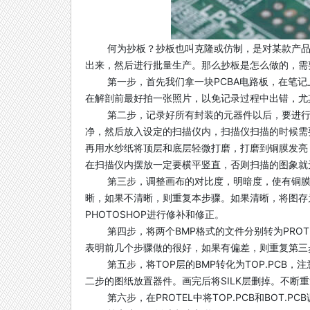
何为抄板？抄板也叫克隆或仿制，是对某款产品
出来，然后进行批量生产。那么抄板是怎么做的，需
第一步，首先我们拿一块PCBA电路板，在笔记
在解剖前最好拍一张照片，以免记录过程中出错，尤其
第二步，记录好所有封装的元器件以后，要进行
净，然后放入设定的扫描仪内，扫描仪扫描的时候需
再用水纱纸将顶层和底层轻微打磨，打磨到铜膜发亮，
在扫描仪内摆放一定要横平竖直，否则扫描的图象就
第三步，调整画布的对比度，明暗度，使有铜
晰，如果不清晰，则重复本步骤。如果清晰，将图存为黑
PHOTOSHOP进行修补和修正。
第四步，将两个BMP格式的文件分别转为PROT
表明前几个步骤做的很好，如果有偏差，则重复第三
第五步，将TOP层的BMP转化为TOP.PCB
二步的图纸放置器件。画完后将SILK层删掉。不断
第六步，在PROTEL中将TOP.PCB和BOT.P