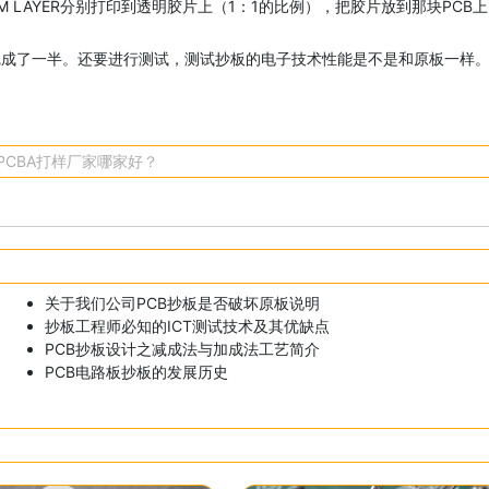
OM LAYER分别打印到透明胶片上（1：1的比例），把胶片放到那块PCB
完成了一半。还要进行测试，测试抄板的电子技术性能是不是和原板一样
PCBA打样厂家哪家好？
关于我们公司PCB抄板是否破坏原板说明
抄板工程师必知的ICT测试技术及其优缺点
PCB抄板设计之减成法与加成法工艺简介
PCB电路板抄板的发展历史