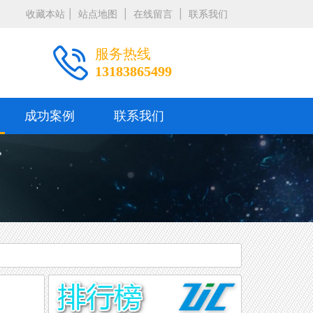
收藏本站
|
站点地图
|
在线留言
|
联系我们
服务热线
13183865499
成功案例
联系我们