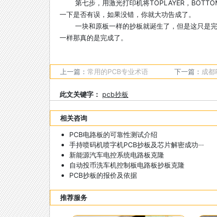
第七步，用激光打印机将TOPLAYER，BOTT
一下是否有误，如果没错，你就大功告成了。
一块和原板一样的抄板就诞生了，但是这只是
一样那真的是完成了。
上一篇：
常用的PCB专业术语
下一篇：
成都
此文关键字：
pcb抄板
相关咨询
PCB电路板的可靠性测试介绍
手持喷码机喷字机PCB抄板及芯片解密成功···
新能源汽车电控系统电路板克隆
自动投币洗车机控制板电路板抄板克隆
PCB抄板的报价及依据
推荐服务