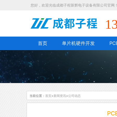
您好，欢迎光临成都子程新辉电子设备有限公司官网
1
首页
单片机硬件开发
PC
当前位置：
首页
>
新闻资讯
>
公司动态
P