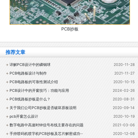
PCB抄板
推荐文章
详解PCB设计中的磷铜球
2020-11-28
PCB电路板设计与制作
2021-11-27
PCB电路板的可靠性测试介绍
2020-10-15
PCB设计中的开窗技巧：功能与应用
2024-02-26
PCB线路板抄板是什么？
2020-08-31
关于我们公司PCB抄板是否破坏原板说明
2020-09-14
pcb开窗怎么设计
2020-10-19
数字电路中高速时钟信号布线主要存在的问题
2021-03-06
手持喷码机喷字机PCB抄板及芯片解密成功···
2020-12-08