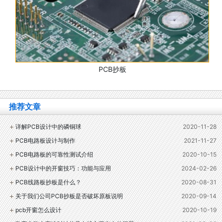
PCB抄板
推荐文章
详解PCB设计中的磷铜球
2020-11-28
PCB电路板设计与制作
2021-11-27
PCB电路板的可靠性测试介绍
2020-10-15
PCB设计中的开窗技巧：功能与应用
2024-02-26
PCB线路板抄板是什么？
2020-08-31
关于我们公司PCB抄板是否破坏原板说明
2020-09-14
pcb开窗怎么设计
2020-10-19