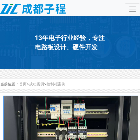
13年电子行业经验，专注
电路板设计、硬件开发
当前位置：
首页
>
成功案例
>
控制柜案例