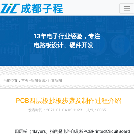
13年电子行业经验，专注
电路板设计、硬件开发
当前位置：
首页
>
新闻资讯
>
行业新闻
PCB四层板抄板步骤及制作过程介绍
发表时间：2021-01-04 09:11:23
人气：8065
四层板（4layers）指的是电路印刷板PCBPrintedCircuitBoard