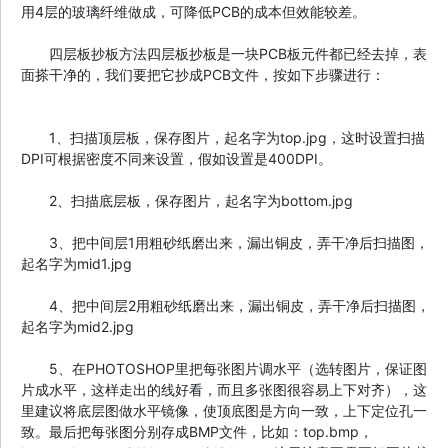
用4层的玻璃纤维做成，可降低PCB的成本但效能较差。
四层板抄板方法四层板抄板是一块PCB板元件都已经去掉，表
面搽干净的，我们要把它抄成PCB文件，按如下步骤进行：
1、扫描顶层板，保存图片，起名字为top.jpg，这时设置扫描
DPI可根据密度不同来设置，假如设置是400DPI。
2、扫描底层板，保存图片，起名字为bottom.jpg
3、把中间层1用粗砂纸磨出来，漏出铜皮，弄干净后扫描图，
起名字为mid1.jpg
4、把中间层2用粗砂纸磨出来，漏出铜皮，弄干净后扫描图，
起名字为mid2.jpg
5、在PHOTOSHOP里把每张图片调水平（选转图片，保证图
片成水平，这样走出的线好看，而且多张图很容易上下对齐），这
里建议将底层图做水平镜像，使顶底图是方向一致，上下定位孔一
致。最后把每张图分别存成BMP文件，比如：top.bmp，