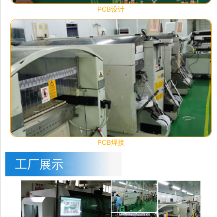
PCB设计
PCB焊接
工厂展示