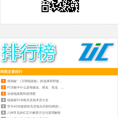
同类文章排行
1
洞洞板”（万用电路板）的选择和焊接使用技巧
2
PCB板中什么是电镀金、硬金、软金、化金、闪金？
3
冰箱电路图和原理图
4
线路板PCB相关其他术语大全
5
华为40W超级快充充电头内部结构拆解图
6
八种常见的IC芯片解密方法与原理解析