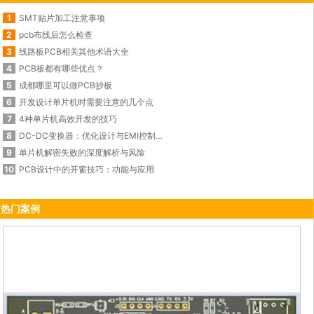
1
SMT贴片加工注意事项
2
pcb布线后怎么检查
3
线路板PCB相关其他术语大全
4
PCB板都有哪些优点？
5
成都哪里可以做PCB抄板
6
开发设计单片机时需要注意的几个点
7
4种单片机高效开发的技巧
8
DC-DC变换器：优化设计与EMI控制的秘诀
9
单片机解密失败的深度解析与风险
10
PCB设计中的开窗技巧：功能与应用
热门案例