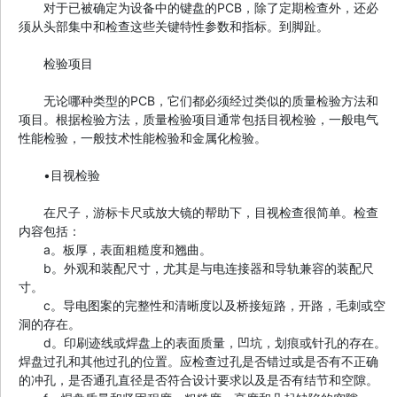
对于已被确定为设备中的键盘的PCB，除了定期检查外，还必
须从头部集中和检查这些关键特性参数和指标。到脚趾。
检验项目
无论哪种类型的PCB，它们都必须经过类似的质量检验方法和
项目。根据检验方法，质量检验项目通常包括目视检验，一般电气
性能检验，一般技术性能检验和金属化检验。
•目视检验
在尺子，游标卡尺或放大镜的帮助下，目视检查很简单。检查
内容包括：
a。板厚，表面粗糙度和翘曲。
b。外观和装配尺寸，尤其是与电连接器和导轨兼容的装配尺
寸。
c。导电图案的完整性和清晰度以及桥接短路，开路，毛刺或空
洞的存在。
d。印刷迹线或焊盘上的表面质量，凹坑，划痕或针孔的存在。
焊盘过孔和其他过孔的位置。应检查过孔是否错过或是否有不正确
的冲孔，是否通孔直径是否符合设计要求以及是否有结节和空隙。