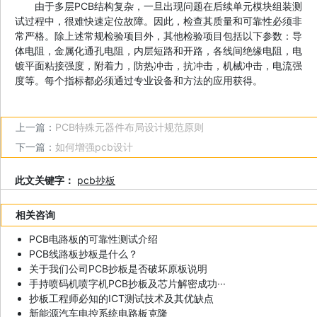
由于多层PCB结构复杂，一旦出现问题在后续单元模块组装测
试过程中，很难快速定位故障。因此，检查其质量和可靠性必须非
常严格。除上述常规检验项目外，其他检验项目包括以下参数：导
体电阻，金属化通孔电阻，内层短路和开路，各线间绝缘电阻，电
镀平面粘接强度，附着力，防热冲击，抗冲击，机械冲击，电流强
度等。每个指标都必须通过专业设备和方法的应用获得。
上一篇：
PCB特殊元器件布局设计规范原则
下一篇：
如何增强pcb设计
此文关键字：
pcb抄板
相关咨询
PCB电路板的可靠性测试介绍
PCB线路板抄板是什么？
关于我们公司PCB抄板是否破坏原板说明
手持喷码机喷字机PCB抄板及芯片解密成功···
抄板工程师必知的ICT测试技术及其优缺点
新能源汽车电控系统电路板克隆