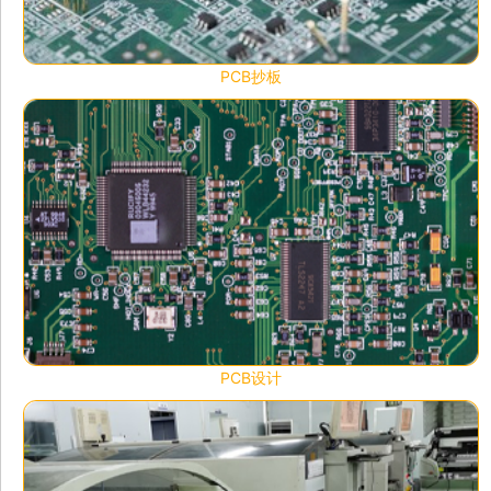
PCB抄板
PCB设计