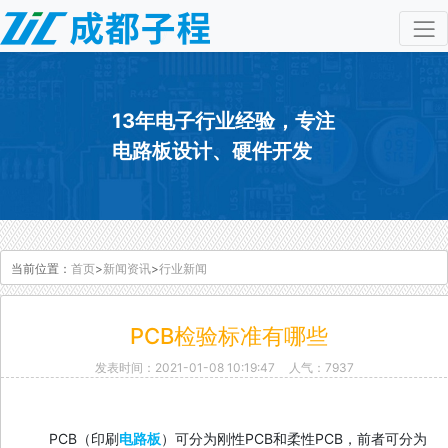
13年电子行业经验，专注
电路板设计、硬件开发
当前位置：
首页
>
新闻资讯
>
行业新闻
PCB检验标准有哪些
发表时间：2021-01-08 10:19:47
人气：7937
PCB（印刷
电路板
）可分为刚性PCB和柔性PCB，前者可分为