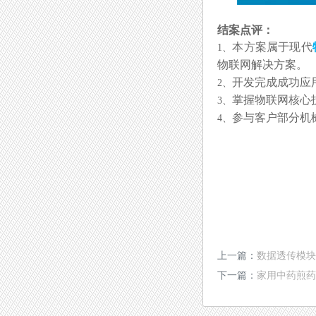
结案点评：
本方案属于现代
1、
物联网解决方案。
开发完成成功应
2、
掌握物联网核心
3、
参与客户部分机
4、
上一篇：
数据透传模块
下一篇：
家用中药煎药