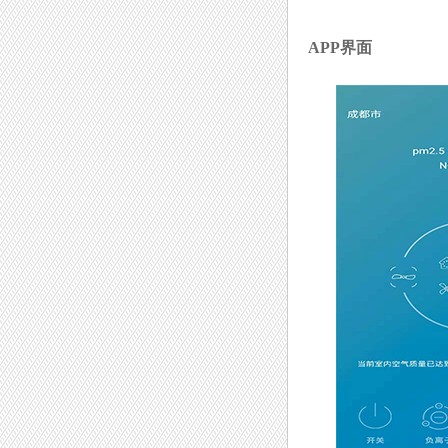
APP
界面