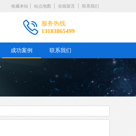
收藏本站
|
站点地图
|
在线留言
|
联系我们
服务热线
13183865499
成功案例
联系我们