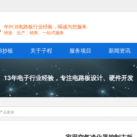
！
3
年PCB电路板行业经验，竭诚为您服务
研发、生产、销售、一站式服务
B抄板
关于子程
服务项目
新闻资讯
13年电子行业经验，专注电路板设计、硬件开发
产品案例