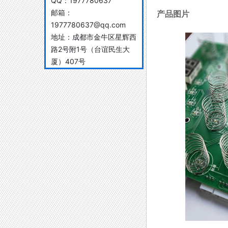
QQ：
1977780637
邮箱：
产品图片
1977780637@qq.com
地址：
成都市金牛区星辉西
路2号附1号（台谊民生大
厦）407号