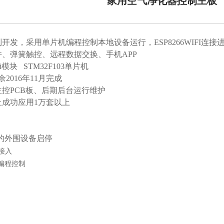
家用空气净化器控制主板
开发，采用单片机编程控制本地设备运行，ESP8266WIFI连接
、弹簧触控、远程数据交换、手机APP
i模块 STM32F103单片机
2016年11月完成
控PCB板、后期后台运行维护
成功应用1万套以上
的外围设备启停
络接入
机编程控制