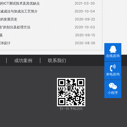
的ICT测试技术及其优缺点
2021-03-30
之减成法与加成法工艺简介
2020-10-04
板的发展历史
2020-09-22
“地”的划分及处理方法
2020-10-03
题
2020-09-15
CB设计
2020-08-29
在线咨询
|
成功案例
|
联系我们
来电咨询
小程序
扫一扫 手机访问