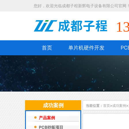
您好，欢迎光临成都子程新辉电子设备有限公司官网
1
首页
单片机硬件开发
PC
成功案例
当前位置：
首页
>
成功案例
>
产品案例
PCB抄板项目