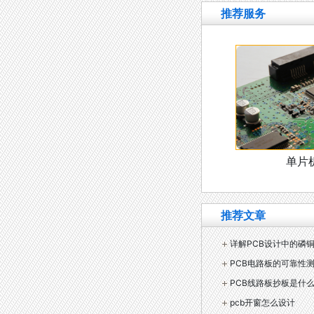
推荐服务
单片
推荐文章
详解PCB设计中的磷
PCB电路板的可靠性
PCB线路板抄板是什
pcb开窗怎么设计