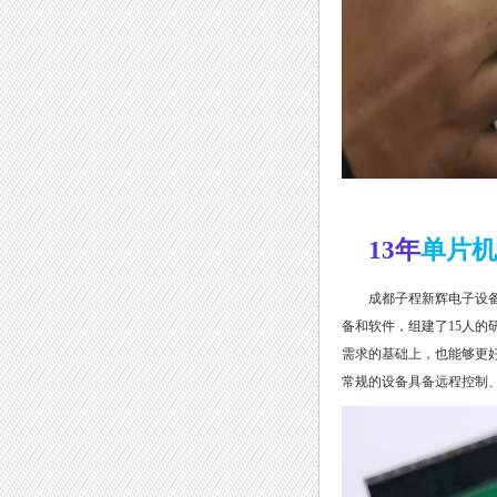
1
3
年
单片机
成都子程新辉电子设备
备和软件，组建了
1
5
人的
需求的基础上，也能够更
常规的设备具备远程控制