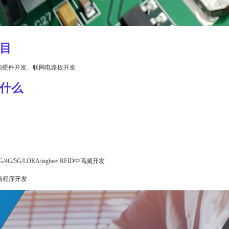
目
能硬件开发、联网电路板开发
什么
G/4G/5G
/
LORA/zigbee/ RFID中高频开发
器程序开发