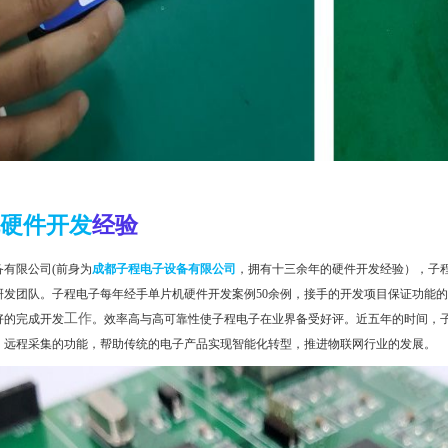
硬件开发
经验
有限公司(前身为
成都子程电子设备有限公司
，
拥有十三余年的硬件开发经验），子
研发团队。子程电子每年经手单片机硬件开发案例
50
余例，接手的开发项目保证功能的
工作
好的完成开发
。效率高与高可靠性使子程电子在业界备受好评。近五年的时间，
、远程采集的功能，帮助传统的电子产品实现智能化转型，推进物联网行业的发展。