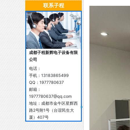
联系子程
成都子程新辉电子设备有限
公司
电话：
手机：
13183865499
QQ：
1977780637
邮箱：
1977780637@qq.com
地址：
成都市金牛区星辉西
路2号附1号（台谊民生大
厦）407号