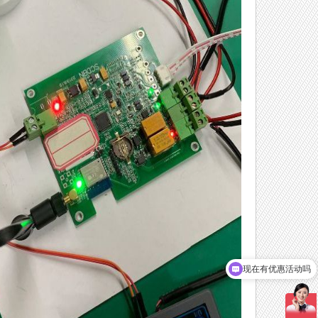
可以介绍下你们的产品么