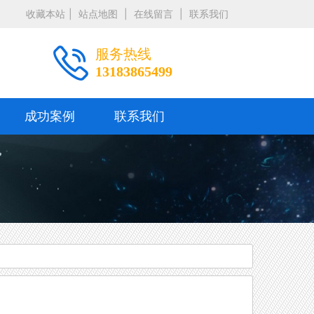
收藏本站
|
站点地图
|
在线留言
|
联系我们
服务热线
13183865499
成功案例
联系我们