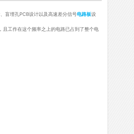
、盲埋孔PCB设计以及高速差分信号
电路板
设
HZ，且工作在这个频率之上的电路已占到了整个电