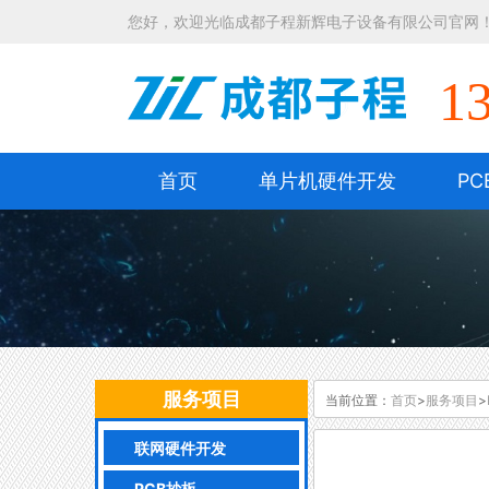
您好，欢迎光临成都子程新辉电子设备有限公司官网
1
首页
单片机硬件开发
PC
服务项目
当前位置：
首页
>
服务项目
>
联网硬件开发
PCB抄板