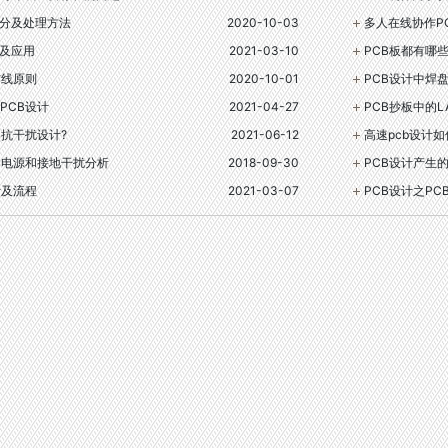
划分及处理方法
2020-10-03
多人在线协作P
步骤及应用
2021-03-10
PCB板都有哪
布线原则
2020-10-01
PCB设计中焊
PCB设计
2021-04-27
PCB抄板中的L
的抗干扰设计?
2021-06-12
高速pcb设计
的电源和接地干扰分析
2018-09-30
PCB设计产生
计及流程
2021-03-07
PCB设计之P