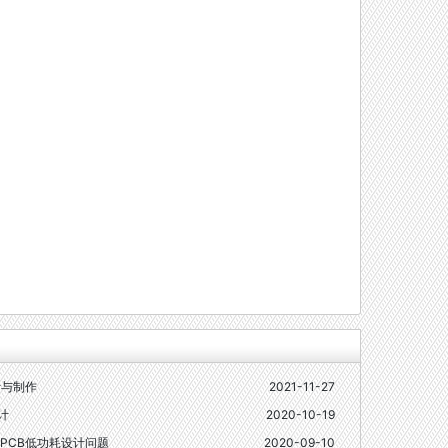
计与制作
2021-11-27
计
2020-10-19
PCB低功耗设计问题
2020-09-10