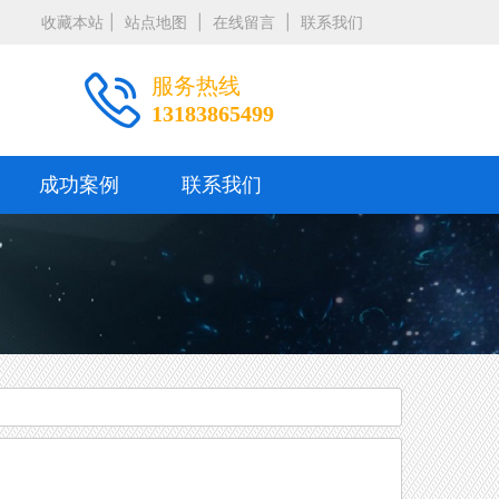
收藏本站
|
站点地图
|
在线留言
|
联系我们
服务热线
13183865499
成功案例
联系我们