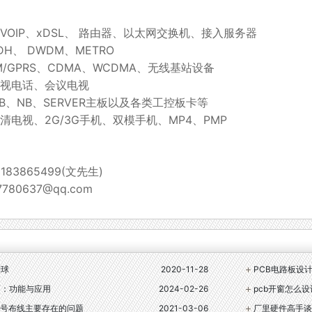
VOIP、xDSL、 路由器、以太网交换机、接入服务器
H、 DWDM、METRO
/GPRS、CDMA、WCDMA、无线基站设备
视电话、会议电视
B、NB、SERVER主板以及各类工控板卡等
清电视、2G/3G手机、双模手机、MP4、PMP
83865499(文先生)
80637@qq.com
铜球
2020-11-28
PCB电路板设
巧：功能与应用
2024-02-26
pcb开窗怎么设
号布线主要存在的问题
2021-03-06
厂里硬件高手谈