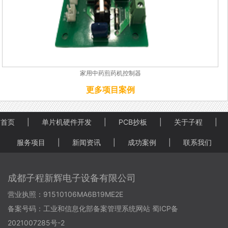
家用中药煎药机控制器
更多项目案例
首页
|
单片机硬件开发
|
PCB抄板
|
关于子程
|
服务项目
|
新闻资讯
|
成功案例
|
联系我们
成都子程新辉电子设备有限公司
营业执照：91510106MA6B19ME2E
备案号码：
工业和信息化部备案管理系统网站 蜀ICP备
2021007285号-2