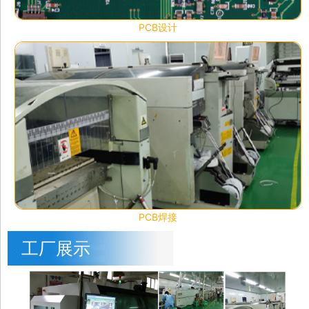
PCB设计
PCB焊接
工厂展示